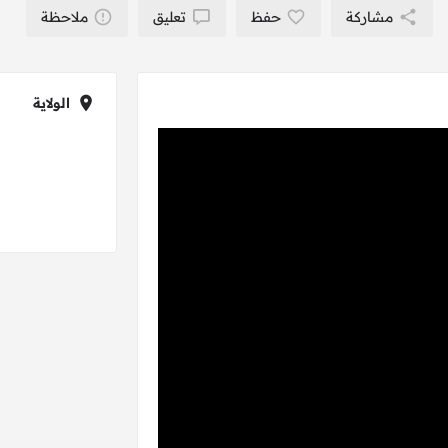
مشاركة
حفظ
تعليق
ملاحظة
الولاية