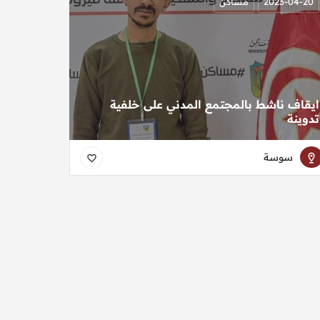
2023-04-20
مساكن
ايقاف ناشط بالمجتمع المدني على خلفية
تدوينة
سوسة