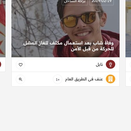
2019-02-19
براكة الساحل
وفاة شاب بعد استعمال مكثف للغاز المشل
للحركة من قبل الأمن
نابل
عنف في الطريق العام
+1