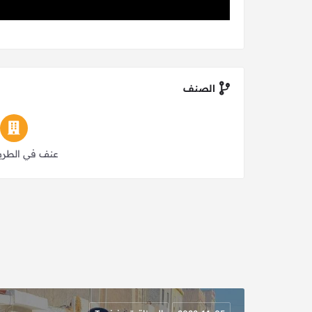
الصنف
عنف في الطريق