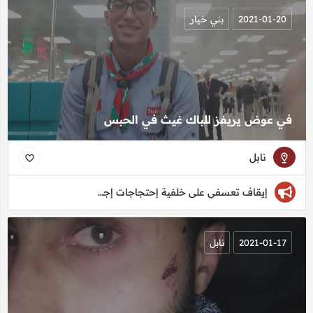
2021-01-20
بني خيار
في عوض يريفز للباك غيث في الحبس
نابل
إيقاف تعسفي على خلفية إحتجاجات إجتماعيّة
2021-01-17
نابل