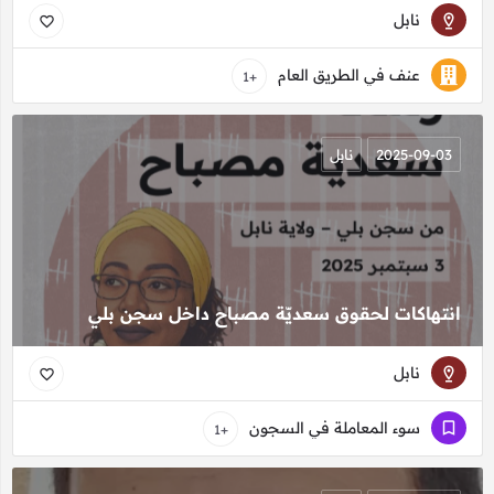
نابل
عنف في الطريق العام
+1
2025-09-03
نابل
انتهاكات لحقوق سعديّة مصباح داخل سجن بلي
نابل
سوء المعاملة في السجون
+1