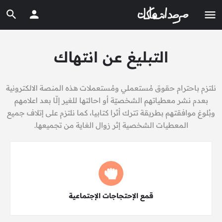
التبليغ عن انتهاك
نلتزم باحترام حقوق مُستعملي ومُستعملات هذه المنصة الالكترونية
بعدم نشر معطياتهم الشخصيّة أو احالتها للغير إلّا بعد اعلامهم
وبُلوغ موافقتهم بطريقة تترك أثرا كتابيا، كما نلتزم على إتلاف جميع
المعطيات الشخصية إثر زوال الغاية من تجميعها.
اختر النوع
قمع الإحتجاجات الإجتماعية