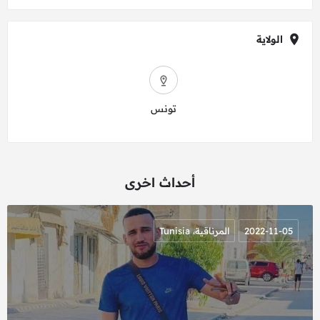
الولاية
تونس
أحداث اخرى
2022-11-05
المرناقية، Tunisia