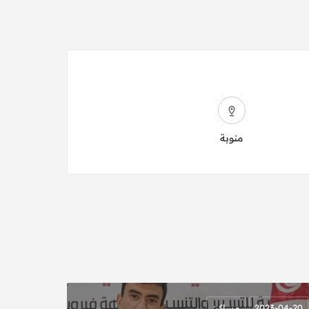
منوبة
2023-04-20
مساكن