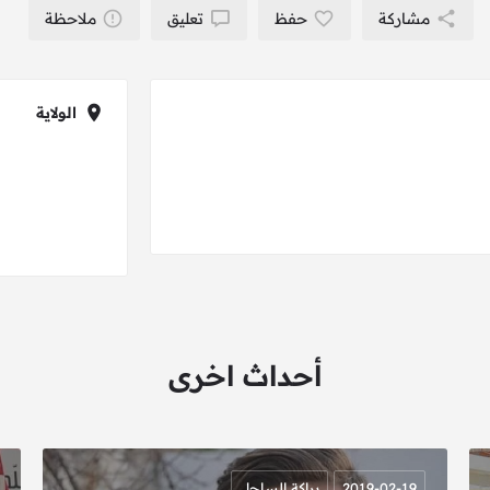
مشاركة
حفظ
تعليق
ملاحظة
الولاية
أحداث اخرى
2019-02-19
براكة الساحل