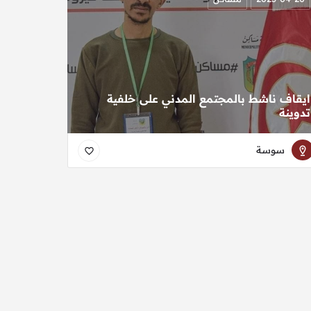
ايقاف ناشط بالمجتمع المدني على خلفية
تدوينة
سوسة