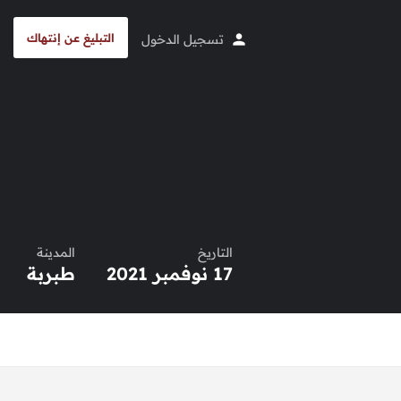
التبليغ عن إنتهاك
تسجيل الدخول
التاريخ
المدينة
17 نوفمبر 2021
طبربة