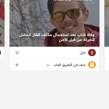
وفاة شاب بعد استعمال مكثف للغاز المشل
للحركة من قبل الأمن
نابل
عنف في الطريق العام
+1