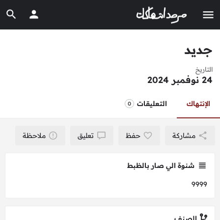
جديد
التاريخ
24 نوفمبر 2024
الإنتهاك
التعليقات
0
مشاركة
حفظ
تعليق
ملاحظة
شنوة الي صار بالظبط
9999
الصنف