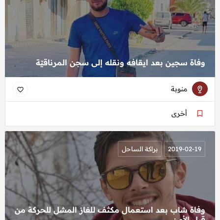
وفاة سجين بعد ايقافه ونقله إلى سجن المرناقيّة
منوبة
أخرى
2019-02-19
براكة الساحل
وفاة شاب بعد استعمال مكثف للغاز المشل للحركة من
قبل الأمن