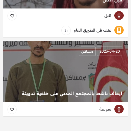
نابل
عنف في الطريق العام
+1
2023-04-20
مساكن
ايقاف ناشط بالمجتمع المدني على خلفية تدوينة
سوسة