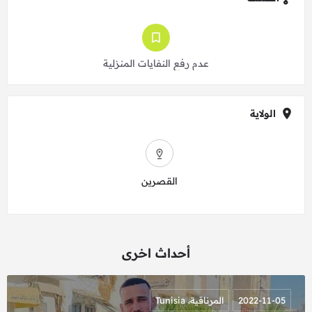
عدم رفع النفايات المنزلية
الولاية
القصرين
أحداث اخرى
2022-11-05
المرناقية، Tunisia