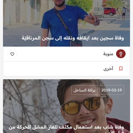
وفاة سجين بعد ايقافه ونقله إلى سجن المرناقيّة
منوبة
أخرى
2019-02-19
براكة الساحل
وفاة شاب بعد استعمال مكثف للغاز المشل للحركة من
قبل الأمن