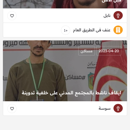
نابل
عنف في الطريق العام
+1
2023-04-20
مساكن
ايقاف ناشط بالمجتمع المدني على خلفية تدوينة
سوسة