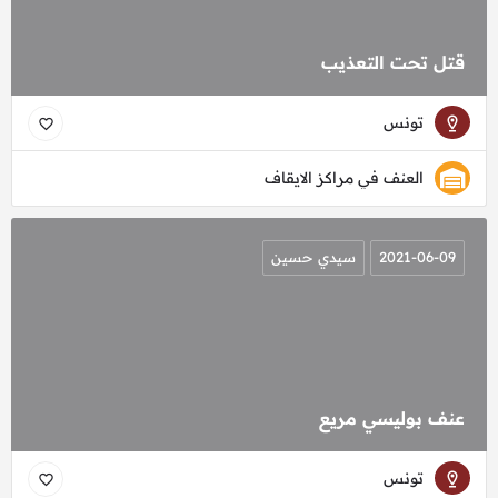
قتل تحت التعذيب
تونس
العنف في مراكز الايقاف
2021-06-09
سيدي حسين
عنف بوليسي مريع
تونس