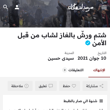
شتم ورشّ بالغاز لشاب من قبل
الأمن
التاريخ
المدينة
10 جوان 2021
سيدي حسين
الإنتهاك
التعليقات
0
مشاركة
حفظ
تعليق
ملاحظة
شنوة الي صار بالظبط