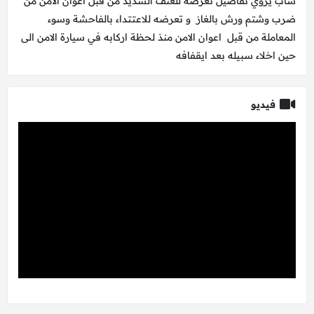
شاب يروي تفاصيل تعرضه للعنف الشديد من قبل اعوان الامن من
ضرب وشتم ورش بالغاز و تعرضه للاعتتداء بالفاحشة وسوء
المعاملة من قبل اعوان الامن منذ لحظة اركابه في سيارة الامن الى
حين اخلاء سبيله بعد ايقفافه
فيديو