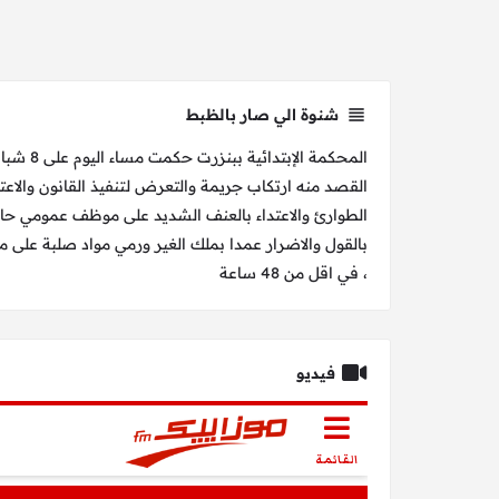
شنوة الي صار بالظبط
المحكمة ا
القصد منه ارتكاب جريمة والتعرض لتنفيذ القانون والاعتد
الطوارئ والاعتداء بالعنف الشديد على موظف عمومي 
بالقول والاضرار عمدا بملك الغير ورمي مواد صلبة على مب
، في اقل من 48 ساعة
فيديو