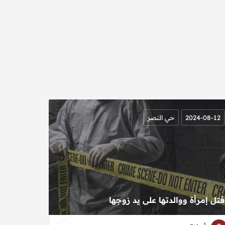
2024-08-12
حي النصر
قتل إمرأة ووالدتها على يد زوجها