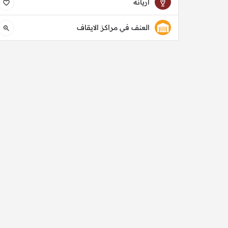
أريانة
العنف في مراكز الايقاف