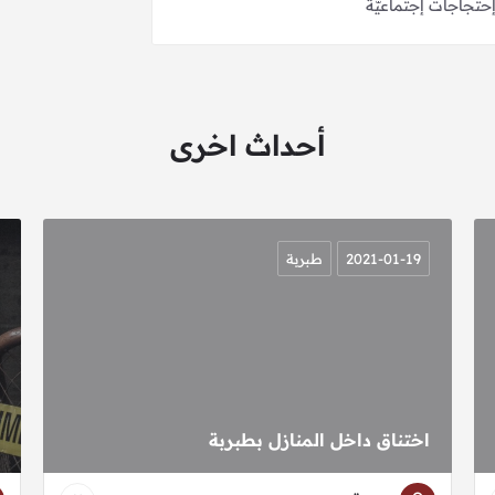
حتجاجات إجتماعيّة
أحداث اخرى
2021-01-19
طبربة
اختناق داخل المنازل بطبربة