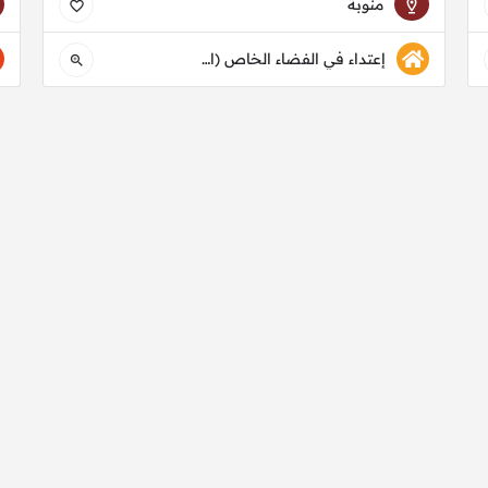
منوبة
إعتداء في الفضاء الخاص (اقتحام منزل)
منظمة البوصلة © 2026