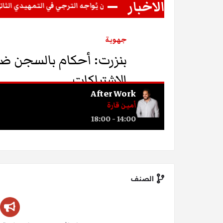
الصنف