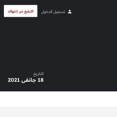
التبليغ عن إنتهاك
تسجيل الدخول
التاريخ
18 جانفي 2021