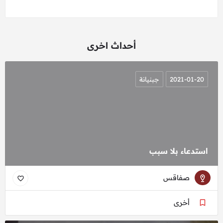
أحداث اخرى
2021-01-20
جبنيانة
استدعاء بلا سبب
صفاقس
أخرى