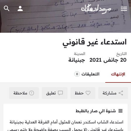
استدعاء غير قانوني
التاريخ
المدينة
20 جانفي 2021
جبنيانة
الإنتهاك
التعليقات
0
مشاركة
حفظ
تعليق
ملاحظة
شنوة الي صار بالظبط
استدعاء الشاب اسكندر نعمان للمثول أمام الفرقة العدلية بجبنيانة
باستدعاء غير قانوني (لا يحمل السبب بصفة واضحة ولا ختم رسمي