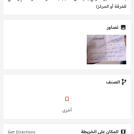
للفرقة أو المركز)
تصاور
الصنف
أخرى
المكان على الخريطة
Get Directions