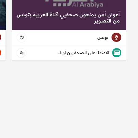
أعوان أمن يمنعون صحفيي قناة العربية بتونس
من التصوير
تونس
الاعتداء على الصحفيين او تعطيل مهامهم