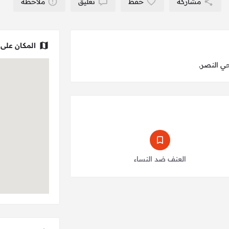
مشاركة
حفظ
تعليق
ملاحظة
المكان على 
ي النصر.
العنف ضد النساء