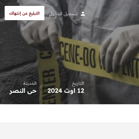
التبليغ عن إنتهاك
تسجيل الدخول
التاريخ
المدينة
12 اوت 2024
حي النصر