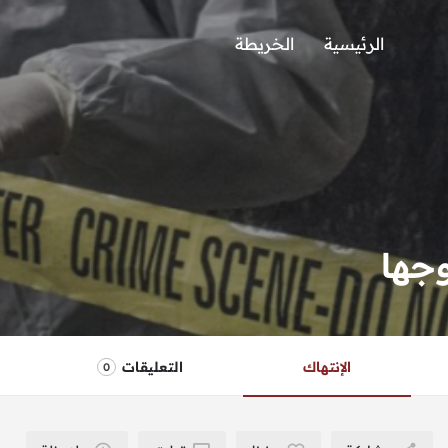
الرئيسية
الخريطة
وجها
الإنتهاك
التعليقات
0