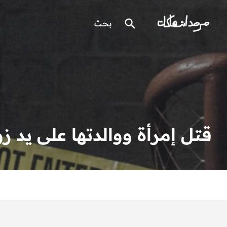
قتل إمرأة ووالدتها على يد ز