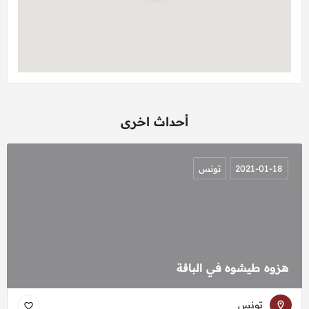
أحداث اخرى
2021-01-18
تونس
هزوه طيشوه في الباڨة
تونس