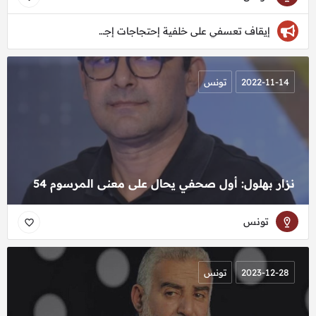
إيقاف تعسفي على خلفية إحتجاجات إجتماعيّة
2022-11-14
تونس
نزار بهلول: أول صحفي يحال على معنى المرسوم 54
تونس
2023-12-28
تونس