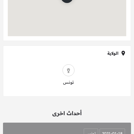
الولاية
تونس
أحداث اخرى
2021-01-18
تونس