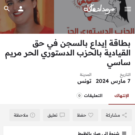
بطاقة إيداع بالسجن في حق
القيادية بالحزب الدستوري الحر مريم
ساسي
التاريخ
المدينة
7 مارس 2024
تونس
الإنتهاك
التعليقات
0
مشاركة
حفظ
تعليق
ملاحظة
شنوة الي صار بالظبط