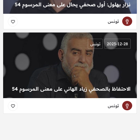
نزار بهلول: أول صحفي يحال على معنى المرسوم 54
تونس
2023-12-28
تونس
الاحتفاظ بالصحفي زياد الهاني على معنى المرسوم 54
تونس